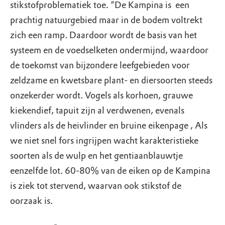
stikstofproblematiek toe. “De Kampina is een
prachtig natuurgebied maar in de bodem voltrekt
zich een ramp. Daardoor wordt de basis van het
systeem en de voedselketen ondermijnd, waardoor
de toekomst van bijzondere leefgebieden voor
zeldzame en kwetsbare plant- en diersoorten steeds
onzekerder wordt. Vogels als korhoen, grauwe
kiekendief, tapuit zijn al verdwenen, evenals
vlinders als de heivlinder en bruine eikenpage , Als
we niet snel fors ingrijpen wacht karakteristieke
soorten als de wulp en het gentiaanblauwtje
eenzelfde lot. 60-80% van de eiken op de Kampina
is ziek tot stervend, waarvan ook stikstof de
oorzaak is.