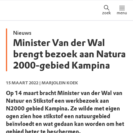
zoek
menu
Nieuws
Minister Van der Wal
brengt bezoek aan Natura
2000-gebied Kampina
15 MAART 2022
| MARJOLEIN KOEK
Op 14 maart bracht Minister van der Wal van
Natuur en Stikstof een werkbezoek aan
N2000 gebied Kampina. Ze wilde met eigen
ogen zien hoe stikstof een natuurgebied
beïnvloedt en wat gedaan kan worden om het
gebied beter te beschermen.