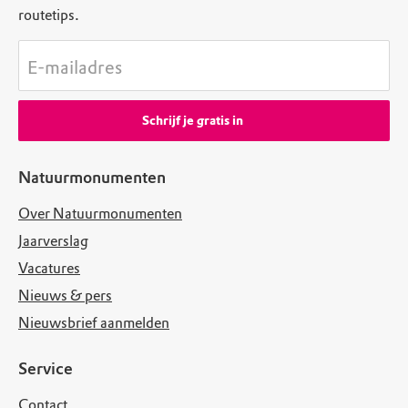
routetips.
E-mailadres
Schrijf je gratis in
Natuurmonumenten
Over Natuurmonumenten
Jaarverslag
Vacatures
Nieuws & pers
Nieuwsbrief aanmelden
Service
Contact