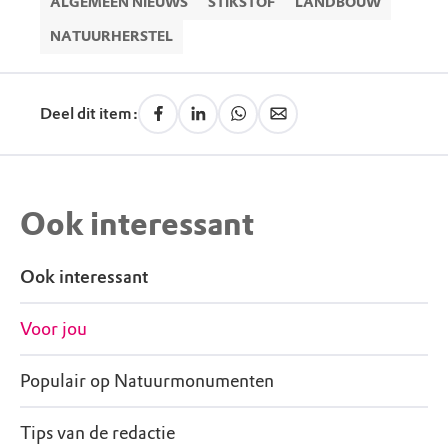
ALGEMEEN NIEUWS
STIKSTOF
LANDBOUW
NATUURHERSTEL
Deel dit item:
Ook interessant
Ook interessant
Voor jou
Populair op Natuurmonumenten
Tips van de redactie