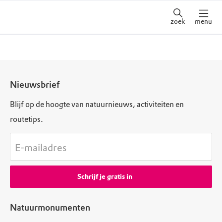
zoek
menu
Nieuwsbrief
Blijf op de hoogte van natuurnieuws, activiteiten en
routetips.
E-mailadres
Schrijf je gratis in
Natuurmonumenten