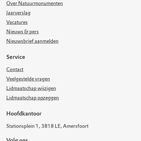
Over Natuurmonumenten
Jaarverslag
Vacatures
Nieuws & pers
Nieuwsbrief aanmelden
Service
Contact
Veelgestelde vragen
Lidmaatschap wijzigen
Lidmaatschap opzeggen
Hoofdkantoor
Stationsplein 1, 3818 LE, Amersfoort
Volg ons