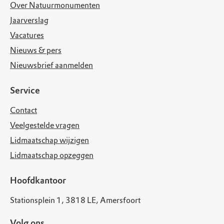
Over Natuurmonumenten
Jaarverslag
Vacatures
Nieuws & pers
Nieuwsbrief aanmelden
Service
Contact
Veelgestelde vragen
Lidmaatschap wijzigen
Lidmaatschap opzeggen
Hoofdkantoor
Stationsplein 1, 3818 LE, Amersfoort
Volg ons