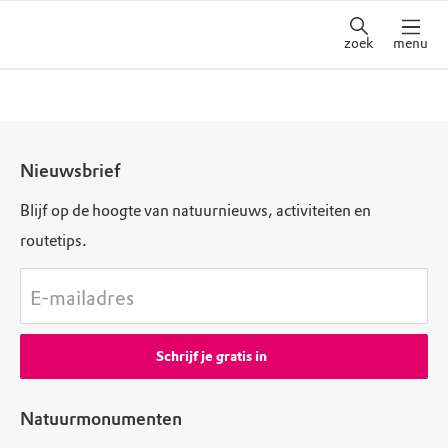
zoek
menu
Nieuwsbrief
Blijf op de hoogte van natuurnieuws, activiteiten en
routetips.
E-mailadres
Schrijf je gratis in
Natuurmonumenten