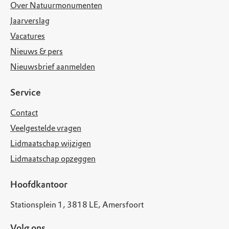
Over Natuurmonumenten
Jaarverslag
Vacatures
Nieuws & pers
Nieuwsbrief aanmelden
Service
Contact
Veelgestelde vragen
Lidmaatschap wijzigen
Lidmaatschap opzeggen
Hoofdkantoor
Stationsplein 1, 3818 LE, Amersfoort
Volg ons