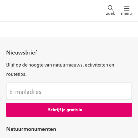
zoek
menu
Nieuwsbrief
Blijf op de hoogte van natuurnieuws, activiteiten en
routetips.
E-mailadres
Schrijf je gratis in
Natuurmonumenten