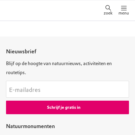
zoek
menu
Nieuwsbrief
Blijf op de hoogte van natuurnieuws, activiteiten en
routetips.
E-mailadres
Schrijf je gratis in
Natuurmonumenten