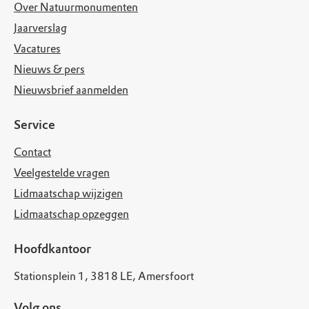
Over Natuurmonumenten
Jaarverslag
Vacatures
Nieuws & pers
Nieuwsbrief aanmelden
Service
Contact
Veelgestelde vragen
Lidmaatschap wijzigen
Lidmaatschap opzeggen
Hoofdkantoor
Stationsplein 1, 3818 LE, Amersfoort
Volg ons