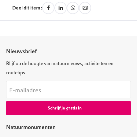
Deel dit item:
Nieuwsbrief
Blijf op de hoogte van natuurnieuws, activiteiten en
routetips.
E-mailadres
Schrijf je gratis in
Natuurmonumenten