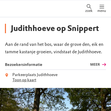
zoek
menu
Judithhoeve op Snippert
Aan de rand van het bos, waar de grove den, eik en
tamme kastanje groeien, vindstaat de Judithhoeve.
Bezoekersinformatie
MEER
Parkeerplaats Judithhoeve
Toon op kaart