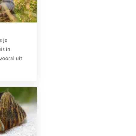
, fietsers,
 of
gestaan, maar je
 je
is in
ooral uit
t niet
et moerasbos
boswachters
t zonder
el
mt gedurende