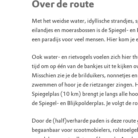
Over de route
Met het weidse water, idyllische strandjes,
eilandjes en moerasbossen is de Spiegel- en 
een paradijs voor veel mensen. Hier kom je e
Ook water- en rietvogels voelen zich hier t
tijd om op één van de bankjes uit te kijken o
Misschien zie je de brilduikers, nonnetjes 
zwemmen of hoor je de rietzanger zingen. 
Spiegelplas (10 km) brengt je langs alle ho
de Spiegel- en Blijkpolderplas. Je volgt de ro
Door de (half)verharde paden is deze route
begaanbaar voor scootmobielers, rolstoelge