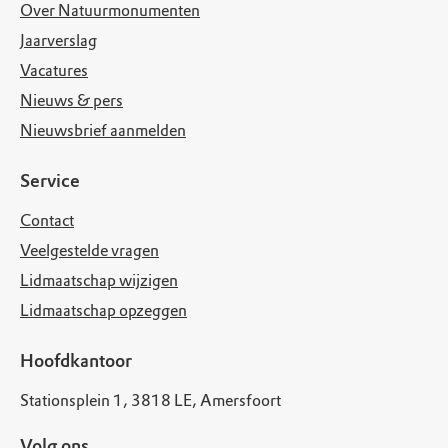
Over Natuurmonumenten
Jaarverslag
Vacatures
Nieuws & pers
Nieuwsbrief aanmelden
Service
Contact
Veelgestelde vragen
Lidmaatschap wijzigen
Lidmaatschap opzeggen
Hoofdkantoor
Stationsplein 1, 3818 LE, Amersfoort
Volg ons