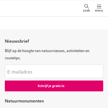
zoek
menu
Nieuwsbrief
Blijf op de hoogte van natuurnieuws, activiteiten en
routetips.
E-mailadres
Schrijf je gratis in
Natuurmonumenten