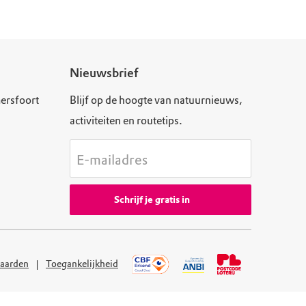
Nieuwsbrief
ersfoort
Blijf op de hoogte van natuurnieuws,
activiteiten en routetips.
E-mailadres
Schrijf je gratis in
aarden
Toegankelijkheid