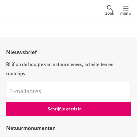
zoek
menu
Nieuwsbrief
Blijf op de hoogte van natuurnieuws, activiteiten en
routetips.
E-mailadres
Schrijf je gratis in
Natuurmonumenten