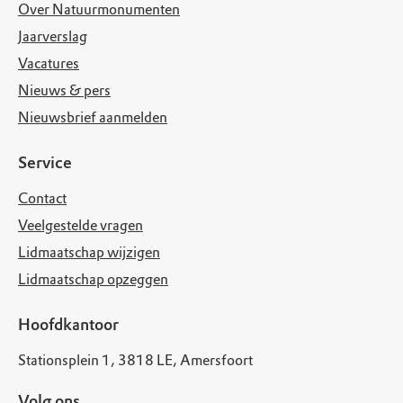
Over Natuurmonumenten
Jaarverslag
Vacatures
Nieuws & pers
Nieuwsbrief aanmelden
Service
Contact
Veelgestelde vragen
Lidmaatschap wijzigen
Lidmaatschap opzeggen
Hoofdkantoor
Stationsplein 1, 3818 LE, Amersfoort
Volg ons