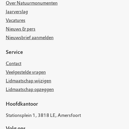
Over Natuurmonumenten
Jaarverslag
Vacatures
Nieuws & pers
Nieuwsbrief aanmelden
Service
Contact
Veelgestelde vragen
Lidmaatschap wijzigen
Lidmaatschap opzeggen
Hoofdkantoor
Stationsplein 1, 3818 LE, Amersfoort
Volg ons