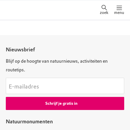
zoek
menu
Nieuwsbrief
Blijf op de hoogte van natuurnieuws, activiteiten en
routetips.
E-mailadres
Schrijf je gratis in
Natuurmonumenten