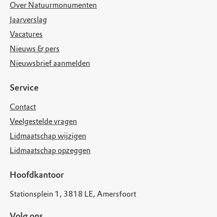
Over Natuurmonumenten
Jaarverslag
Vacatures
Nieuws & pers
Nieuwsbrief aanmelden
Service
Contact
Veelgestelde vragen
Lidmaatschap wijzigen
Lidmaatschap opzeggen
Hoofdkantoor
Stationsplein 1, 3818 LE, Amersfoort
Volg ons