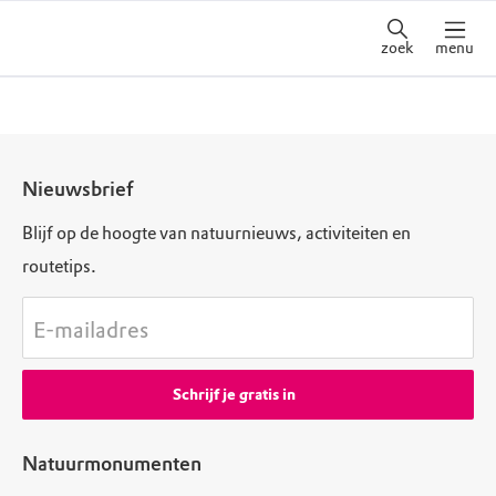
zoek
menu
Nieuwsbrief
Blijf op de hoogte van natuurnieuws, activiteiten en
routetips.
E-mailadres
Schrijf je gratis in
Natuurmonumenten