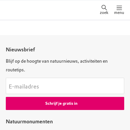
zoek
menu
Nieuwsbrief
Blijf op de hoogte van natuurnieuws, activiteiten en
routetips.
E-mailadres
Schrijf je gratis in
Natuurmonumenten