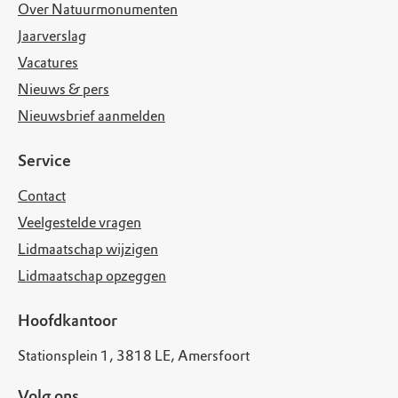
Over Natuurmonumenten
Jaarverslag
Vacatures
Nieuws & pers
Nieuwsbrief aanmelden
Service
Contact
Veelgestelde vragen
Lidmaatschap wijzigen
Lidmaatschap opzeggen
Hoofdkantoor
Stationsplein 1, 3818 LE, Amersfoort
Volg ons