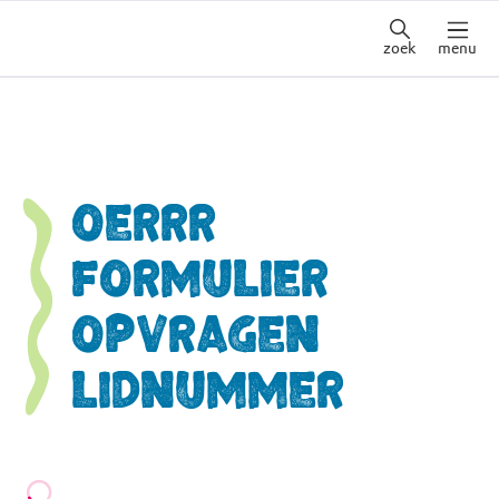
zoek
menu
OERRR
Formulier
opvragen
lidnummer