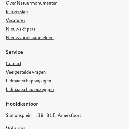
Over Natuurmonumenten
Jaarverslag
Vacatures
Nieuws & pers
Nieuwsbrief aanmelden
Service
Contact
Veelgestelde vragen
Lidmaatschap wijzigen
Lidmaatschap opzeggen
Hoofdkantoor
Stationsplein 1, 3818 LE, Amersfoort
Volg ons