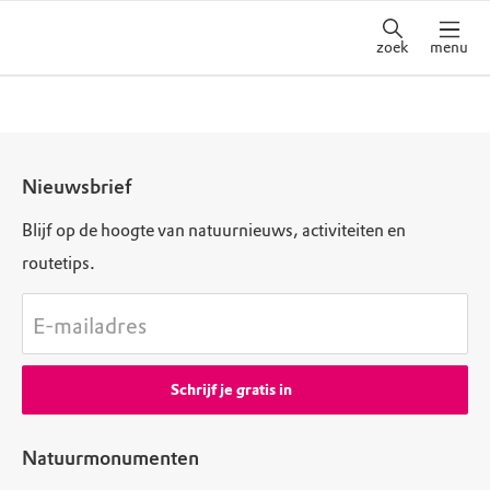
zoek
menu
Nieuwsbrief
Blijf op de hoogte van natuurnieuws, activiteiten en
routetips.
E-mailadres
Schrijf je gratis in
Natuurmonumenten