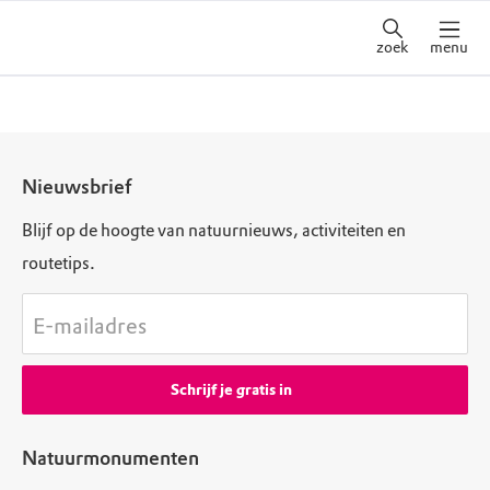
zoek
menu
Nieuwsbrief
Blijf op de hoogte van natuurnieuws, activiteiten en
routetips.
E-mailadres
Schrijf je gratis in
Natuurmonumenten