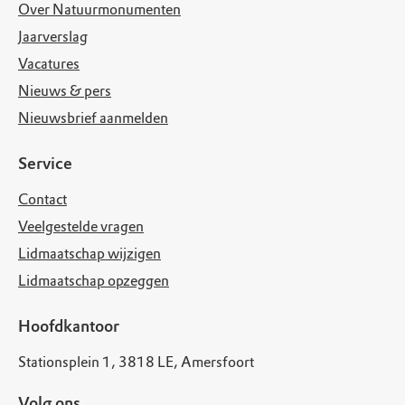
Over Natuurmonumenten
Jaarverslag
Vacatures
Nieuws & pers
Nieuwsbrief aanmelden
Service
Contact
Veelgestelde vragen
Lidmaatschap wijzigen
Lidmaatschap opzeggen
Hoofdkantoor
Stationsplein 1, 3818 LE, Amersfoort
Volg ons