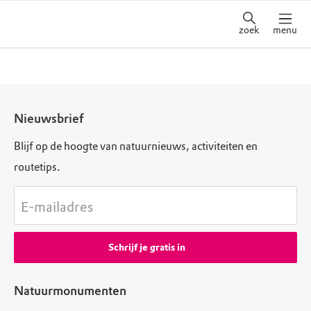
zoek
menu
Nieuwsbrief
Blijf op de hoogte van natuurnieuws, activiteiten en
routetips.
E-mailadres
Schrijf je gratis in
Natuurmonumenten