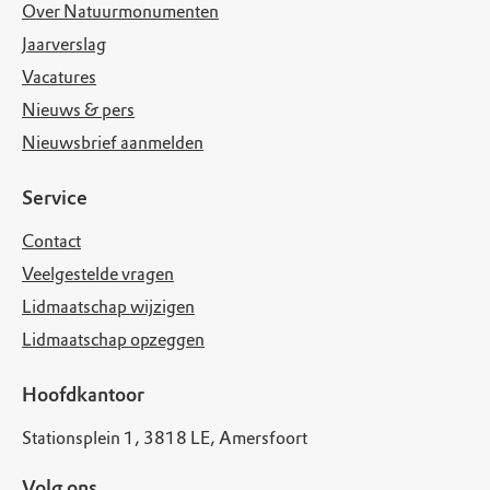
Over Natuurmonumenten
Jaarverslag
Vacatures
Nieuws & pers
Nieuwsbrief aanmelden
Service
Contact
Veelgestelde vragen
Lidmaatschap wijzigen
Lidmaatschap opzeggen
Hoofdkantoor
Stationsplein 1, 3818 LE, Amersfoort
Volg ons