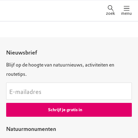
zoek
menu
Nieuwsbrief
Blijf op de hoogte van natuurnieuws, activiteiten en
routetips.
E-mailadres
Schrijf je gratis in
Natuurmonumenten