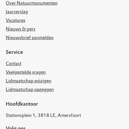
Over Natuurmonumenten
Jaarverslag
Vacatures
Nieuws & pers
Nieuwsbrief aanmelden
Service
Contact
Veelgestelde vragen
Lidmaatschap wijzigen
Lidmaatschap opzeggen
Hoofdkantoor
Stationsplein 1, 3818 LE, Amersfoort
Volg ons