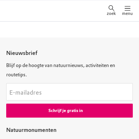
zoek
menu
Nieuwsbrief
Blijf op de hoogte van natuurnieuws, activiteiten en
routetips.
E-mailadres
Schrijf je gratis in
Natuurmonumenten