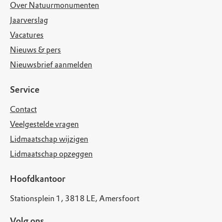
Over Natuurmonumenten
Jaarverslag
Vacatures
Nieuws & pers
Nieuwsbrief aanmelden
Service
Contact
Veelgestelde vragen
Lidmaatschap wijzigen
Lidmaatschap opzeggen
Hoofdkantoor
Stationsplein 1, 3818 LE, Amersfoort
Volg ons