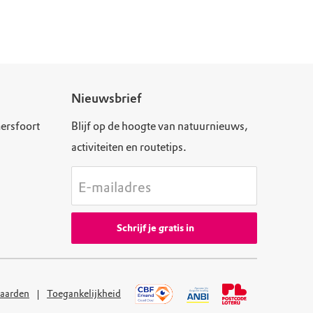
Nieuwsbrief
ersfoort
Blijf op de hoogte van natuurnieuws,
activiteiten en routetips.
E-mailadres
Schrijf je gratis in
aarden
Toegankelijkheid