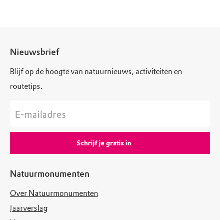
Nieuwsbrief
Blijf op de hoogte van natuurnieuws, activiteiten en
routetips.
E-mailadres
Schrijf je gratis in
Natuurmonumenten
Over Natuurmonumenten
Jaarverslag