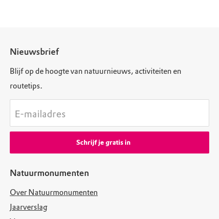
Nieuwsbrief
Blijf op de hoogte van natuurnieuws, activiteiten en
routetips.
E-mailadres
Schrijf je gratis in
Natuurmonumenten
Over Natuurmonumenten
Jaarverslag