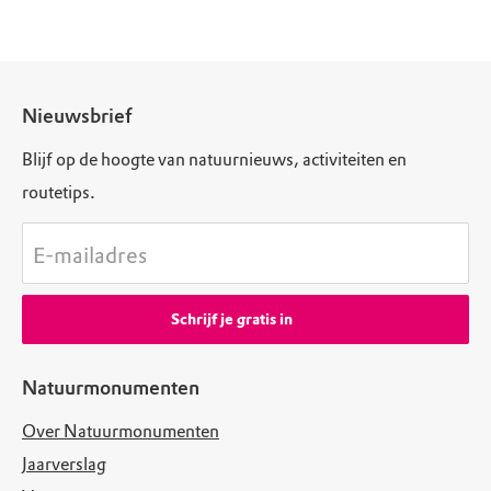
Nieuwsbrief
Blijf op de hoogte van natuurnieuws, activiteiten en
routetips.
E-mailadres
Schrijf je gratis in
Natuurmonumenten
Over Natuurmonumenten
Jaarverslag