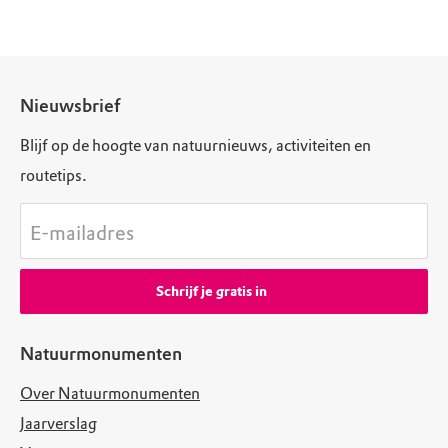
Nieuwsbrief
Blijf op de hoogte van natuurnieuws, activiteiten en
routetips.
E-mailadres
Schrijf je gratis in
Natuurmonumenten
Over Natuurmonumenten
Jaarverslag