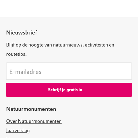
Nieuwsbrief
Blijf op de hoogte van natuurnieuws, activiteiten en
routetips.
E-mailadres
Schrijf je gratis in
Natuurmonumenten
Over Natuurmonumenten
Jaarverslag