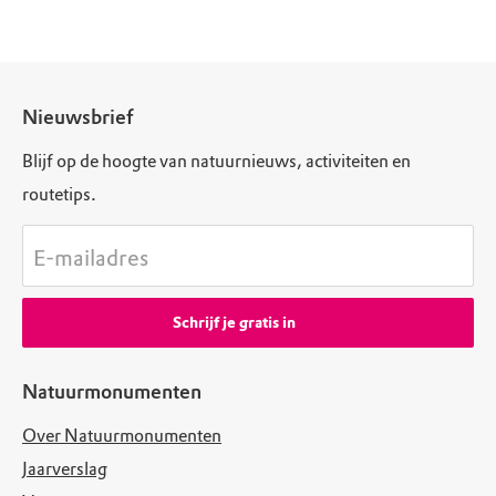
Nieuwsbrief
Blijf op de hoogte van natuurnieuws, activiteiten en
routetips.
E-mailadres
Schrijf je gratis in
Natuurmonumenten
Over Natuurmonumenten
Jaarverslag