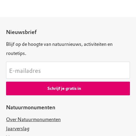
Nieuwsbrief
Blijf op de hoogte van natuurnieuws, activiteiten en
routetips.
E-mailadres
Schrijf je gratis in
Natuurmonumenten
Over Natuurmonumenten
Jaarverslag