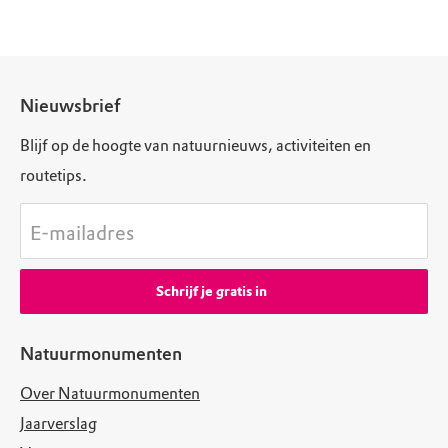
Nieuwsbrief
Blijf op de hoogte van natuurnieuws, activiteiten en
routetips.
E-mailadres
Schrijf je gratis in
Natuurmonumenten
Over Natuurmonumenten
Jaarverslag