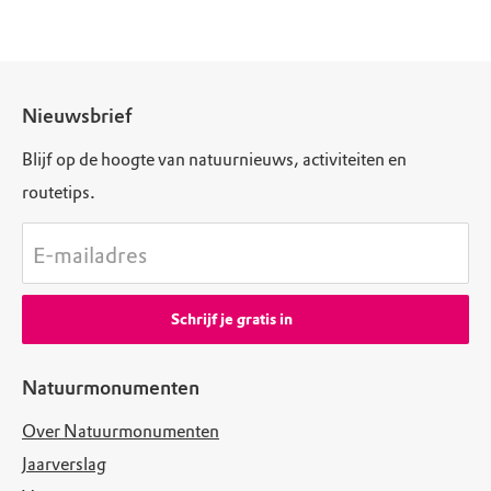
Nieuwsbrief
Blijf op de hoogte van natuurnieuws, activiteiten en
routetips.
E-mailadres
Schrijf je gratis in
Natuurmonumenten
Over Natuurmonumenten
Jaarverslag