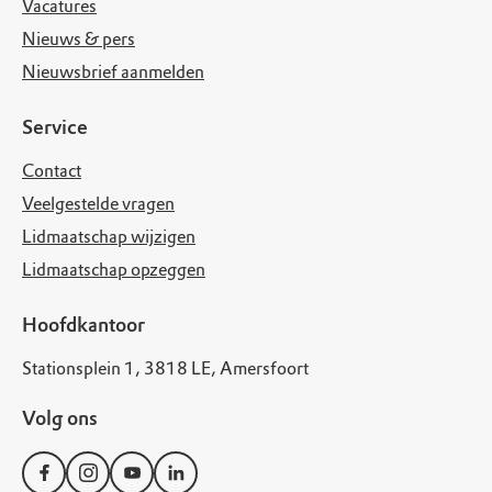
Vacatures
Nieuws & pers
Nieuwsbrief aanmelden
Service
Contact
Veelgestelde vragen
Lidmaatschap wijzigen
Lidmaatschap opzeggen
Hoofdkantoor
Stationsplein 1, 3818 LE, Amersfoort
Volg ons