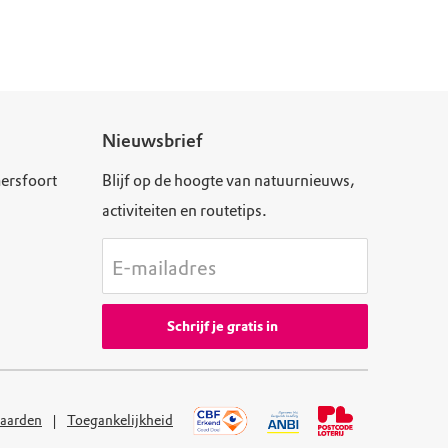
Nieuwsbrief
ersfoort
Blijf op de hoogte van natuurnieuws,
activiteiten en routetips.
E-mailadres
Schrijf je gratis in
aarden
Toegankelijkheid