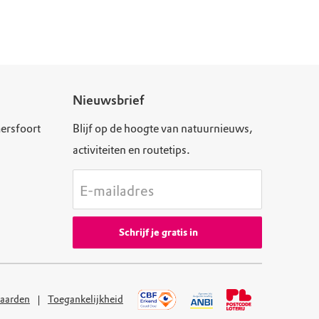
Nieuwsbrief
ersfoort
Blijf op de hoogte van natuurnieuws,
activiteiten en routetips.
E-mailadres
Schrijf je gratis in
aarden
Toegankelijkheid