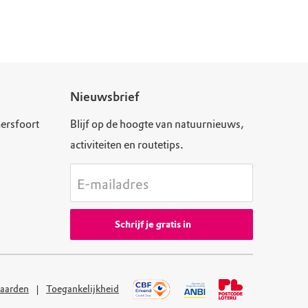
Nieuwsbrief
ersfoort
Blijf op de hoogte van natuurnieuws,
activiteiten en routetips.
E-mailadres
Schrijf je gratis in
aarden
Toegankelijkheid