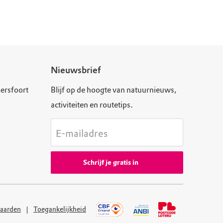
Nieuwsbrief
ersfoort
Blijf op de hoogte van natuurnieuws,
activiteiten en routetips.
E-mailadres
Schrijf je gratis in
aarden
Toegankelijkheid