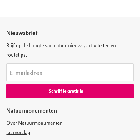
Nieuwsbrief
Blijf op de hoogte van natuurnieuws, activiteiten en
routetips.
E-mailadres
Schrijf je gratis in
Natuurmonumenten
Over Natuurmonumenten
Jaarverslag