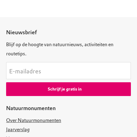
Nieuwsbrief
Blijf op de hoogte van natuurnieuws, activiteiten en
routetips.
E-mailadres
Schrijf je gratis in
Natuurmonumenten
Over Natuurmonumenten
Jaarverslag