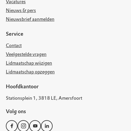
Vacatures
Nieuws & pers
Nieuwsbrief aanmelden
Service
Contact
Veelgestelde vragen
Lidmaatschap wijzigen
Lidmaatschap opzeggen
Hoofdkantoor
Stationsplein 1, 3818 LE, Amersfoort
Volg ons