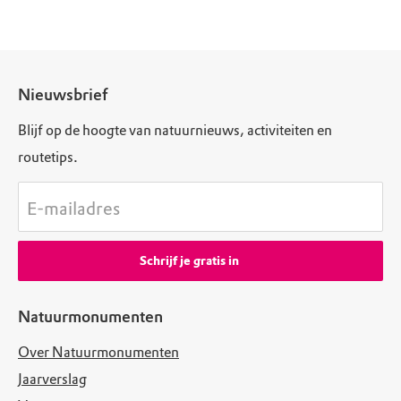
Nieuwsbrief
Blijf op de hoogte van natuurnieuws, activiteiten en
routetips.
E-mailadres
Schrijf je gratis in
Natuurmonumenten
Over Natuurmonumenten
Jaarverslag