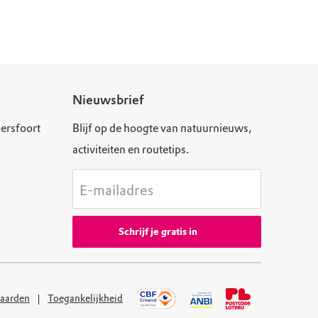
Nieuwsbrief
ersfoort
Blijf op de hoogte van natuurnieuws,
activiteiten en routetips.
E-mailadres
Schrijf je gratis in
aarden
Toegankelijkheid