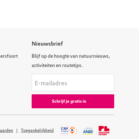
Nieuwsbrief
ersfoort
Blijf op de hoogte van natuurnieuws,
activiteiten en routetips.
E-mailadres
Schrijf je gratis in
aarden
Toegankelijkheid