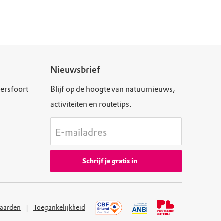
Nieuwsbrief
ersfoort
Blijf op de hoogte van natuurnieuws,
activiteiten en routetips.
E-mailadres
Schrijf je gratis in
aarden
Toegankelijkheid