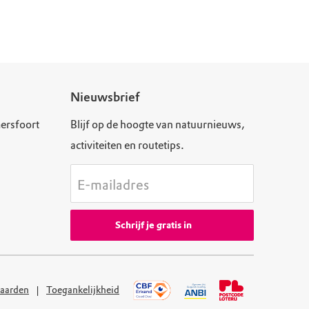
Nieuwsbrief
ersfoort
Blijf op de hoogte van natuurnieuws,
activiteiten en routetips.
E-mailadres
Schrijf je gratis in
aarden
Toegankelijkheid