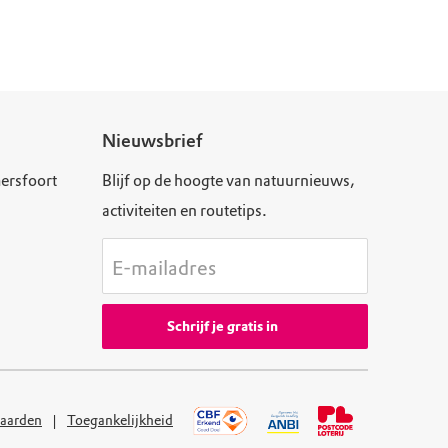
Nieuwsbrief
ersfoort
Blijf op de hoogte van natuurnieuws,
activiteiten en routetips.
E-mailadres
Schrijf je gratis in
aarden
Toegankelijkheid