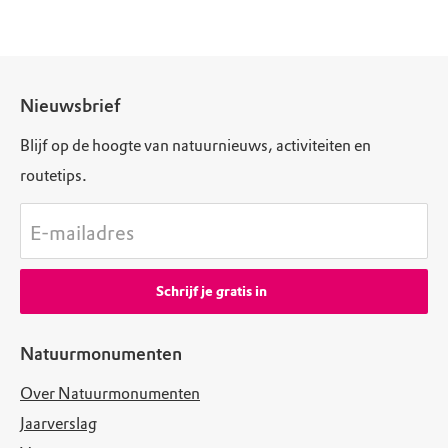
Nieuwsbrief
Blijf op de hoogte van natuurnieuws, activiteiten en
routetips.
E-mailadres
Schrijf je gratis in
Natuurmonumenten
Over Natuurmonumenten
Jaarverslag