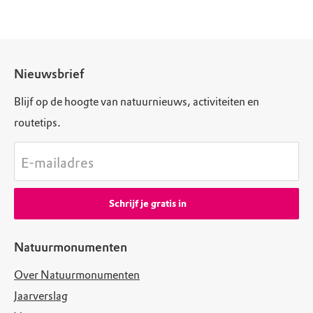
Nieuwsbrief
Blijf op de hoogte van natuurnieuws, activiteiten en
routetips.
E-mailadres
Schrijf je gratis in
Natuurmonumenten
Over Natuurmonumenten
Jaarverslag