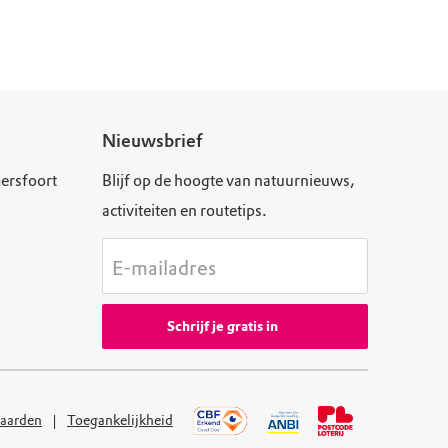
Nieuwsbrief
ersfoort
Blijf op de hoogte van natuurnieuws,
activiteiten en routetips.
E-mailadres
Schrijf je gratis in
aarden
Toegankelijkheid