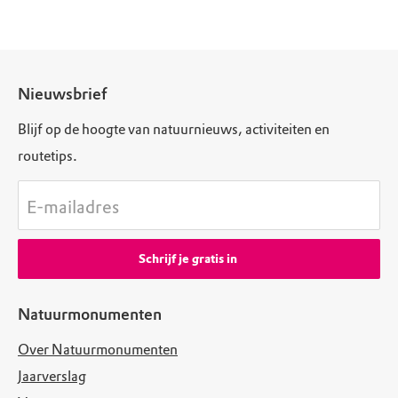
Nieuwsbrief
Blijf op de hoogte van natuurnieuws, activiteiten en
routetips.
E-mailadres
Schrijf je gratis in
Natuurmonumenten
Over Natuurmonumenten
Jaarverslag