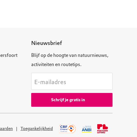
Nieuwsbrief
ersfoort
Blijf op de hoogte van natuurnieuws,
activiteiten en routetips.
E-mailadres
Schrijf je gratis in
aarden
Toegankelijkheid