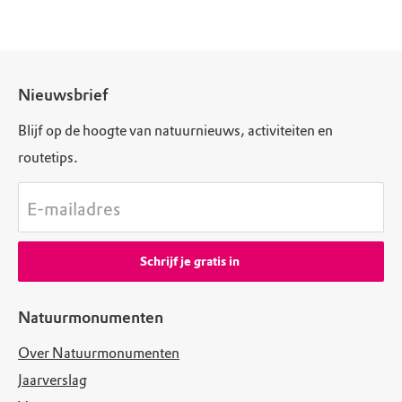
Nieuwsbrief
Blijf op de hoogte van natuurnieuws, activiteiten en
routetips.
E-mailadres
Schrijf je gratis in
Natuurmonumenten
Over Natuurmonumenten
Jaarverslag