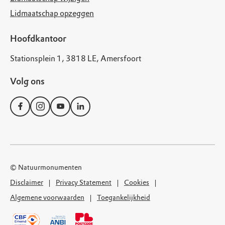
Lidmaatschap opzeggen
Hoofdkantoor
Stationsplein 1, 3818 LE, Amersfoort
Volg ons
© Natuurmonumenten
Disclaimer
Privacy Statement
Cookies
Algemene voorwaarden
Toegankelijkheid