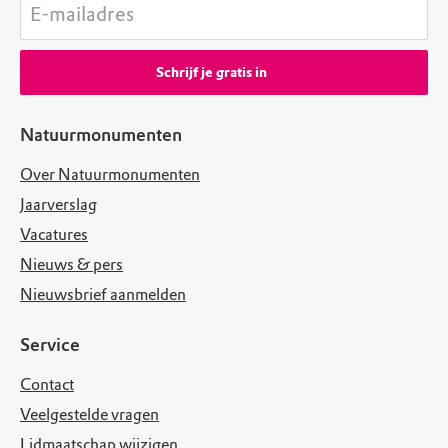
E-mailadres
Schrijf je gratis in
Natuurmonumenten
Over Natuurmonumenten
Jaarverslag
Vacatures
Nieuws & pers
Nieuwsbrief aanmelden
Service
Contact
Veelgestelde vragen
Lidmaatschap wijzigen