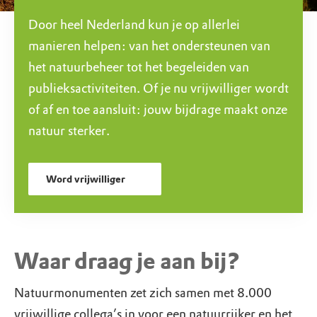
Door heel Nederland kun je op allerlei
manieren helpen: van het ondersteunen van
het natuurbeheer tot het begeleiden van
publieksactiviteiten. Of je nu vrijwilliger wordt
of af en toe aansluit: jouw bijdrage maakt onze
natuur sterker.
Word vrijwilliger
Waar draag je aan bij?
Natuurmonumenten zet zich samen met 8.000
vrijwillige collega’s in voor een natuurrijker en het