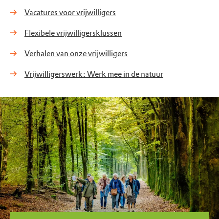
Vacatures voor vrijwilligers
Flexibele vrijwilligersklussen
Verhalen van onze vrijwilligers
Vrijwilligerswerk: Werk mee in de natuur