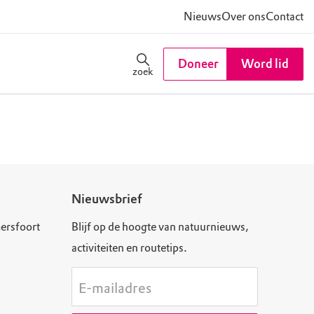
Nieuws
Over ons
Contact
Doneer
Word lid
zoek
Nieuwsbrief
ersfoort
Blijf op de hoogte van natuurnieuws,
activiteiten en routetips.
E-mailadres