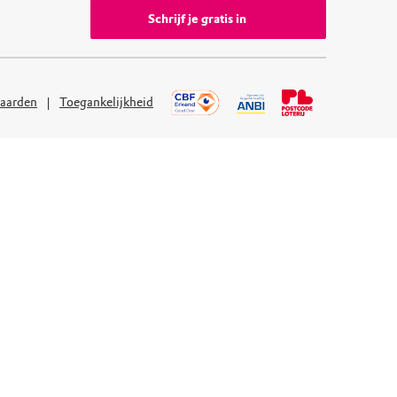
Schrijf je gratis in
aarden
Toegankelijkheid